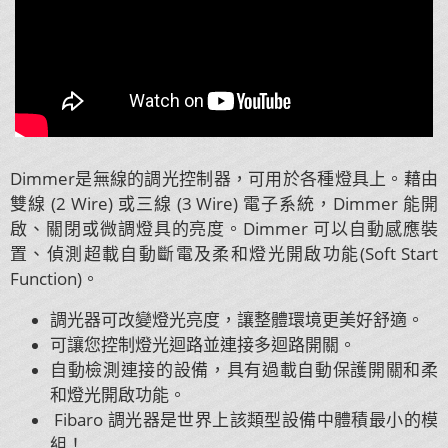
Dimmer是無線的調光控制器，可用於各種燈具上。藉由
雙線 (2 Wire) 或三線 (3 Wire) 電子系統，Dimmer 能開
啟、關閉或微調燈具的亮度。Dimmer 可以自動感應裝
置、偵測超載自動斷電及柔和燈光開啟功能(Soft Start
Function)。
調光器可改變燈光亮度，讓整體環境更美好舒適。
可讓您控制燈光迴路並連接多迴路開關。
自動檢測連接的設備，具有過載自動保護開關和柔
和燈光開啟功能。
Fibaro 調光器是世界上該類型設備中體積最小的模
組！