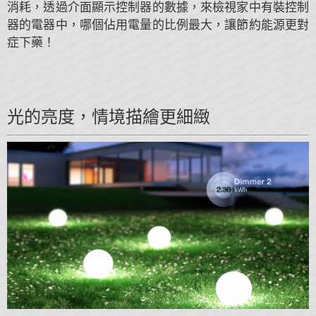
消耗，透過介面顯示控制器的數據，來檢視家中有裝控制
器的電器中，哪個佔用電量的比例最大，讓節約能源更對
症下藥！
光的亮度，情境描繪更細緻