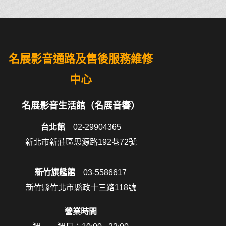
名展影音通路及售後服務維修
中心
名展影音生活館（名展音響）
台北館
02-29904365
新北市新莊區思源路192巷72號
新竹旗艦館
03-5586617
新竹縣竹北市縣政十三路118號
營業時間