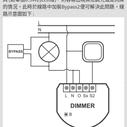
的情況，此時於線路中加裝Bypass2便可解決此問題，線
路示意圖如下 :