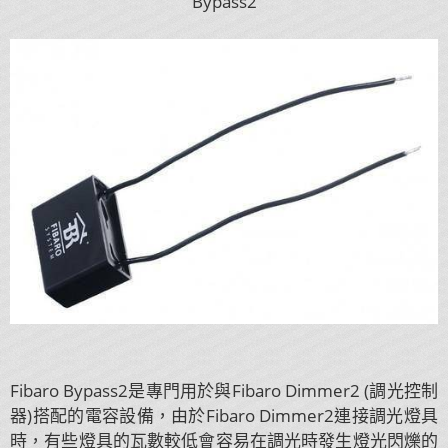
Bypass2
Fibaro Bypass2是專門用於與Fibaro Dimmer2 (調光控制
器)搭配的電容設備，由於Fibaro Dimmer2連接調光燈具
時，有些燈具的瓦數較低會容易在調光時發生燈光閃爍的