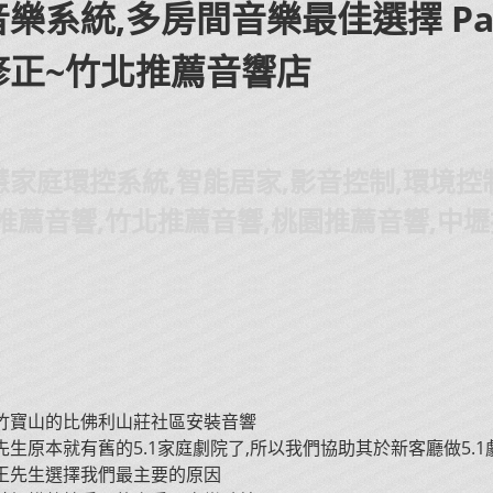
樂系統,多房間音樂最佳選擇 Para
修正~竹北推薦音響店
家庭環控系統,智能居家,影音控制,環境控
竹推薦音響,竹北推薦音響,桃園推薦音響,中
竹寶山的比佛利山莊社區安裝音響
先生原本就有舊的5.1家庭劇院了,所以我們協助其於新客廳做5.1
王先生選擇我們最主要的原因