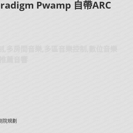
digm Pwamp 自帶ARC
制,多房間音樂,多區音樂控制,數位音樂
壢推薦音響
劇院規劃