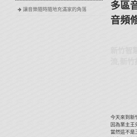
多區音
讓音樂隨時隨地充滿家的角落
音頻
新竹智慧
流,新
今天來到新
因為業主王
當然這不是