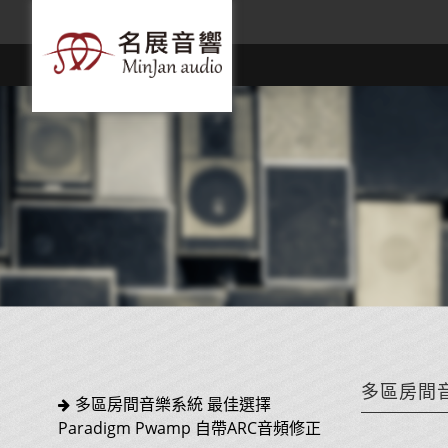
多區房間音
多區房間音樂系統 最佳選擇
Paradigm Pwamp 自帶ARC音頻修正