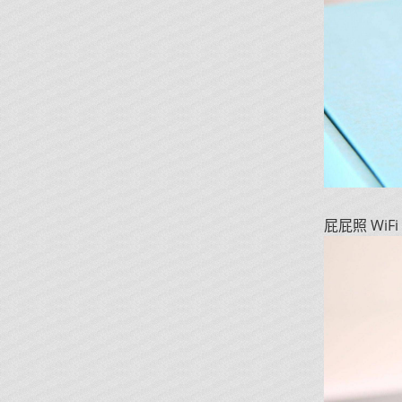
屁屁照 WiFi