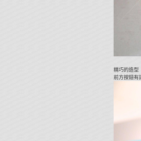
精巧的造型
前方按鈕有訊源