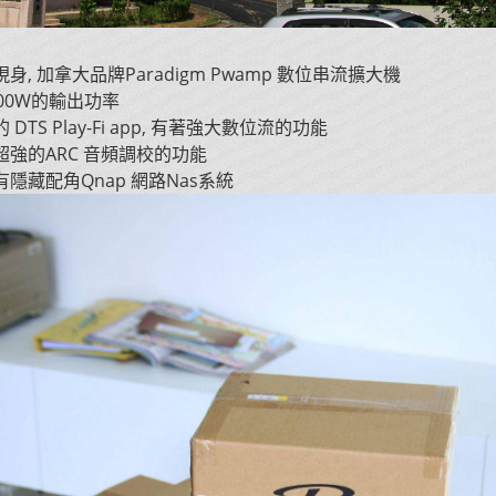
身, 加拿大品牌Paradigm Pwamp 數位串流擴大機
00W的輸出功率
DTS Play-Fi app, 有著強大數位流的功能
強的ARC 音頻調校的功能
隱藏配角Qnap 網路Nas系統