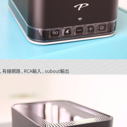
 , 有線網路 , RCA輸入 , subout輸出