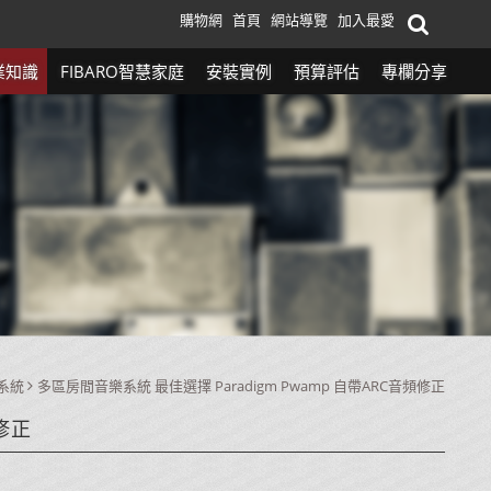
購物網
首頁
網站導覽
加入最愛
業知識
FIBARO智慧家庭
安裝實例
預算評估
專欄分享
系統
多區房間音樂系統 最佳選擇 Paradigm Pwamp 自帶ARC音頻修正
修正