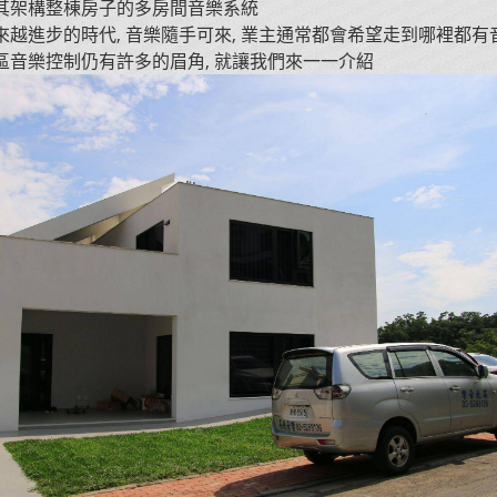
其架構整棟房子的多房間音樂系統
來越進步的時代, 音樂隨手可來, 業主通常都會希望走到哪裡都
區音樂控制仍有許多的眉角, 就讓我們來一一介紹