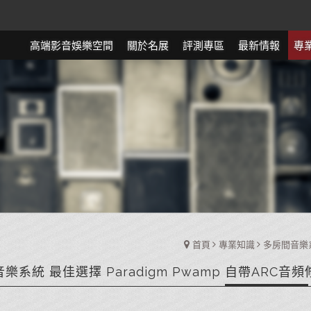
高端影音娛樂空間
關於名展
評測專區
最新情報
專
首頁
專業知識
多房間音樂
樂系統 最佳選擇 Paradigm Pwamp 自帶ARC音頻