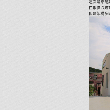
這次是來幫
在數位流越
但是架構多